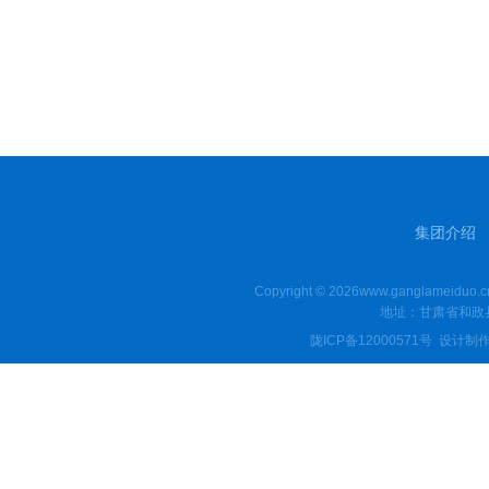
集团介绍
Copyright © 2026www.ganglamei
地址：甘肃省和政县
陇ICP备12000571号
设计制