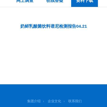
网上调查
在线答疑
资料下载
奶鲜乳酸菌饮料谱尼检测报告04.21
集团介绍
企业文化
联系我们