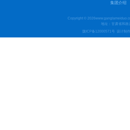
集团介绍
Copyright © 2026www.ganglamei
地址：甘肃省和政县
陇ICP备12000571号
设计制