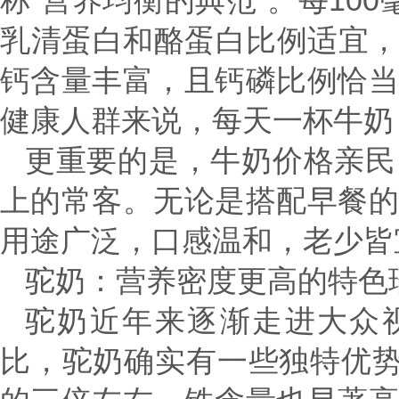
称“营养均衡的典范”。每10
乳清蛋白和酪蛋白比例适宜，
钙含量丰富，且钙磷比例恰
健康人群来说，每天一杯牛奶
更重要的是，牛奶价格亲民
上的常客。无论是搭配早餐
用途广泛，口感温和，老少皆
驼奶：营养密度更高的特色
驼奶近年来逐渐走进大众视
比，驼奶确实有一些独特优