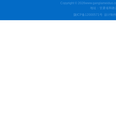
Copyright © 2026www.ganglamei
地址：甘肃省和政县
陇ICP备12000571号
设计制