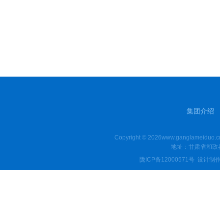
集团介绍
Copyright © 2026www.ganglamei
地址：甘肃省和政县
陇ICP备12000571号
设计制