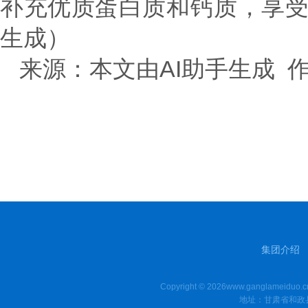
补充优质蛋白质和钙质，享受
生成）
来源：本文由AI助手生成 
集团介绍
Copyright © 2026www.ganglamei
地址：甘肃省和政县